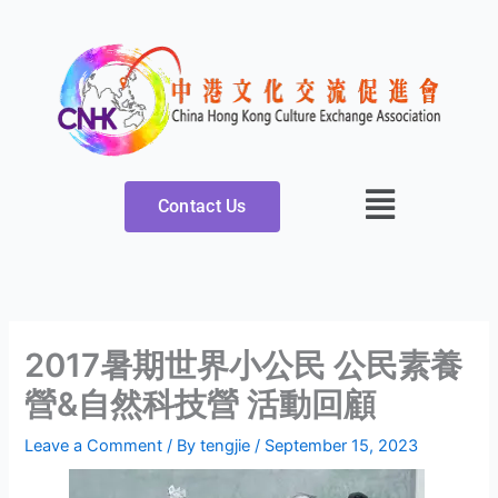
Skip
to
content
Contact Us
2017暑期世界小公民 公民素養
營&自然科技營 活動回顧
Leave a Comment
/ By
tengjie
/
September 15, 2023