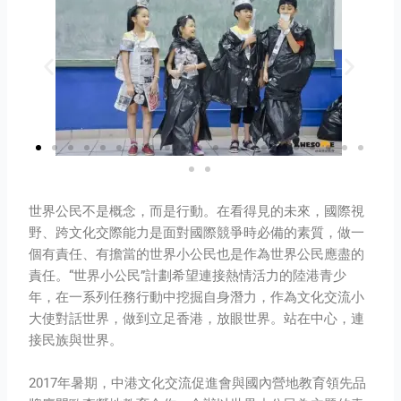
世界公民不是概念，而是行動。在看得見的未來，國際視
野、跨文化交際能力是面對國際競爭時必備的素質，做一
個有責任、有擔當的世界小公民也是作為世界公民應盡的
責任。“世界小公民”計劃希望連接熱情活力的陸港青少
年，在一系列任務行動中挖掘自身潛力，作為文化交流小
大使對話世界，做到立足香港，放眼世界。站在中心，連
接民族與世界。
2017年暑期，中港文化交流促進會與國內營地教育領先品