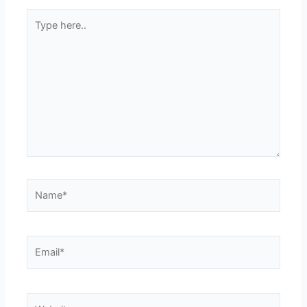
Type
here..
Name*
Email*
Website