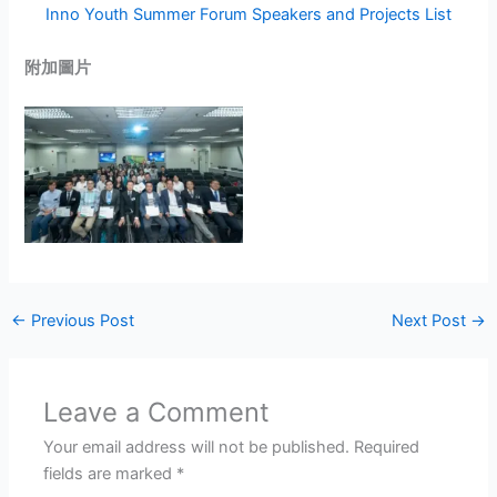
Inno Youth Summer Forum Speakers and Projects List
附加圖片
←
Previous Post
Next Post
→
Leave a Comment
Your email address will not be published.
Required
fields are marked
*