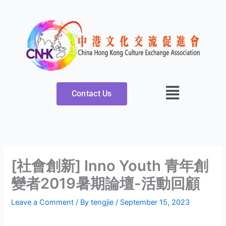
Skip
to
content
Contact Us
[社會創新] Inno Youth 青年創
變者2019暑期論壇-活動回顧
Leave a Comment
/ By
tengjie
/
September 15, 2023