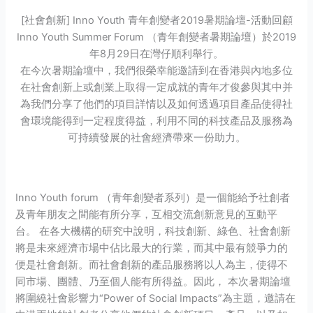
[社會創新] Inno Youth 青年創變者2019暑期論壇-活動回顧
Inno Youth Summer Forum （青年創變者暑期論壇）於2019
年8月29日在灣仔順利舉行。
在今次暑期論壇中，我們很榮幸能邀請到在香港與內地多位
在社會創新上或創業上取得一定成就的青年才俊參與其中并
為我們分享了他們的項目詳情以及如何透過項目產品使得社
會環境能得到一定程度得益，利用不同的科技產品及服務為
可持續發展的社會經濟帶來一份助力。
Inno Youth forum （青年創變者系列）是一個能給予社創者
及青年朋友之間能有所分享，互相交流創新意見的互動平
台。 在各大機構的研究中說明，科技創新、綠色、社會創新
將是未來經濟市場中佔比最大的行業，而其中最有競爭力的
便是社會創新。而社會創新的產品服務將以人為主，使得不
同市場、團體、乃至個人能有所得益。因此， 本次暑期論壇
將圍繞社會影響力“Power of Social Impacts”為主題，邀請在