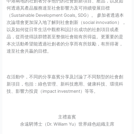
中港兩地的社創者分享他們的社會創新項目、產品，以及如
何透過其產品服務達至社會影響力及可持續發展目標
（Sustainable Development Goals, SDG）。 參加者透過本
次論壇會更加深入地了解到社會創新（social innovation），
以及如何從日常生活中觀察和設計出成功的社創項目或產
品，從而使得該群體甚至整個社會能有所得益。更重要的是
本次活動希望能透過社創者的分享而有所鼓勵，有所得著，
達至社會共贏的目標。
在活動中，不同的分享嘉賓分享及討論了不同類型的社會創
新項目，包括：綠色管理、新科技應用、健康科技、環境科
技、影響力投資（impact investment）等等。
主禮嘉賓
余遠騁博士（Dr. William Yu）世界綠色組織主席