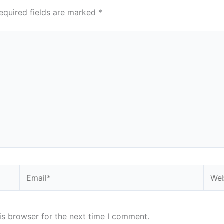
equired fields are marked
*
Email*
Webs
is browser for the next time I comment.