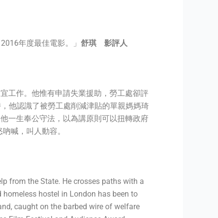
016年度最佳電影。」
舒琪 影評人
適宜工作。他惟有申請失業援助，勞工處卻評
時，他認識了被勞工處削減津貼的單親媽媽琦
，他一生奉公守法，以為講原則可以扭轉政府
怒吶喊，叫人動容。
help from the State. He crosses paths with a
ed homeless hostel in London has been to
and, caught on the barbed wire of welfare