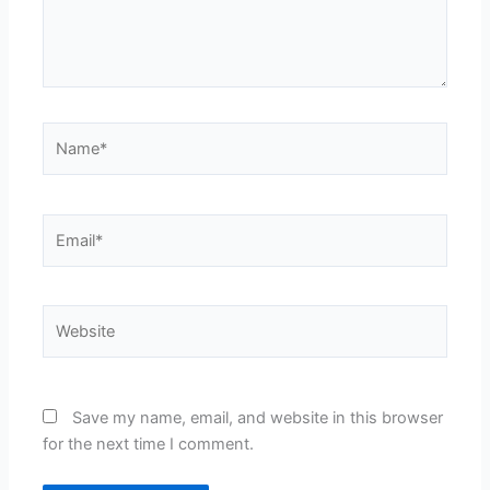
Name*
Email*
Website
Save my name, email, and website in this browser
for the next time I comment.