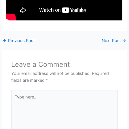
←
Previous Post
Next Post
→
Leave a Comment
Your email address will not be published.
Required
fields are marked
*
Type
here..