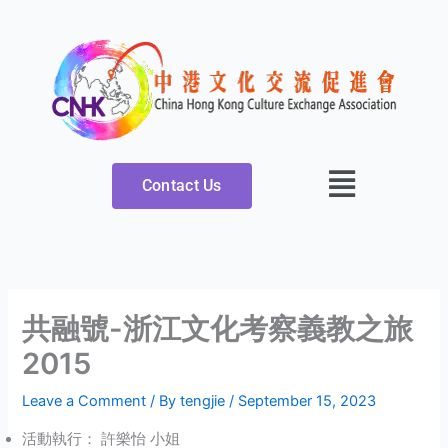
Skip
to
content
Contact Us
共融號-浙江文化考察義教之旅
2015
Leave a Comment
/ By
tengjie
/
September 15, 2023
活動執行： 許樂怡 小姐