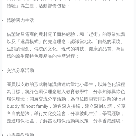
體驗」為主題，活動部份包括：
體驗國內生活
借鑒遂昌電商的農村電子商務經驗，和「趕街」的專業知識
以及「遂昌模式」的先進理念；認識當地以「自然的環境、
生態的理念、傳統的文化、現代的科技、健康的品質」為目
標的原生態特色農產品的生產過程；
交流分享活動
團員以支教的形式將知識傳達給當地小學生，以綠色化課程
為目標，將綠色環保理念融入教育教學中，分享知識與綠色
環保理念；開展交流分享活動，為每位團員安排對應的host
buddy 和host family，通過深入接觸，建立深刻友誼，分享
各自的想法；舉行文化交流會，分享彼此生活，學習經驗；
走進環保社區，了解當地環保活動與政策，分享香港經驗；
小學義教活動