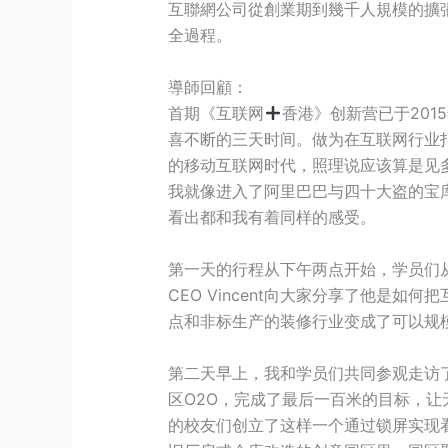
互聯網公司從創業期到幾千人規模的擴張過
全過程。
導師回顧：
首期《互联网
香港》创新营已于201
喜不断的三天时间。做为在互联网行业
的移动互联网时代，照理说应该算是见
我就像进入了阿里巴巴与四十大盗的宝
看出都和我有着同样的感受。
第一天的行程从下午两点开始，学员们
CEO Vincent向大家分享了他
点和非标生产的装修行业变成了可以规
第二天早上，我和学员们共同参观走访
区O2O，完成了最后一百米的目标，
的校友们创立了这样一个通过锁屏实现看广告