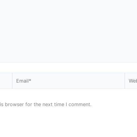
Email*
Webs
is browser for the next time I comment.