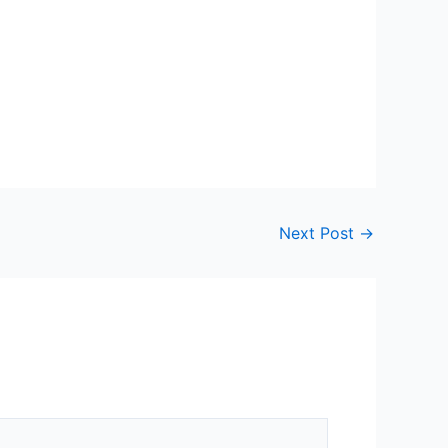
Next Post
→