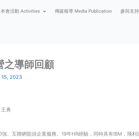
本會活動 Activities
傳媒報導 Media Publication
參與支持 P
營之導師回顧
 15, 2023
：王勇
00強、互聯網龍頭企業服務。19年HR經驗，同時具有IBM，飛利