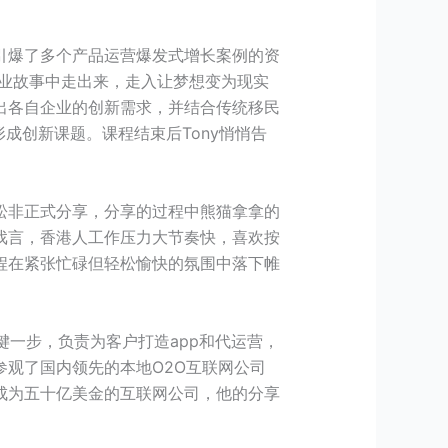
引爆了多个产品运营爆发式增长案例的资
创业故事中走出来，走入让梦想变为现实
出各自企业的创新需求，并结合传统移民
形成创新课题。课程结束后Tony悄悄告
。
松非正式分享，分享的过程中熊猫拿拿的
戏言，香港人工作压力大节奏快，喜欢按
程在紧张忙碌但轻松愉快的氛围中落下帷
键一步，负责为客户打造app和代运营，
观了国内领先的本地O2O互联网公司
成为五十亿美金的互联网公司，他的分享