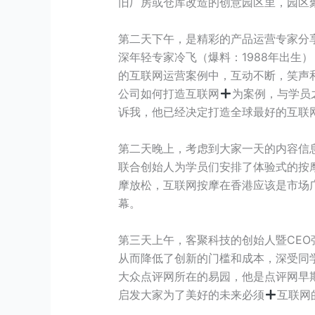
旧厂房或仓库改造的创意园区里，园区
第二天下午，是精彩的产品运营专家分
深年轻专家冷飞（爆料：1988年出
的互联网运营案例中，互动不断，笑声
公司如何打造互联网
为案例，与学员之
诉我，他已经决定打造全球最好的互联
第二天晚上，考虑到大家一天的内容信
联合创始人为学员们安排了体验式的按
摩放松，互联网按摩在香港应该是市场
幕。
第三天上午，客聚科技的创始人暨CEO
从而降低了创新的门槛和成本，深受同
大众点评网所在的易园，他是点评网早
启发大家为了美好的未来必须
互联网