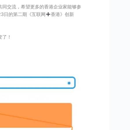
共同交流，希望更多的香港企业家能够参
23日的第二期《互联网
香港》创新
变了！