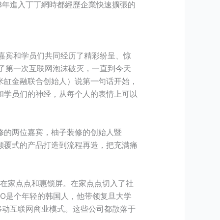
13年進入丁丁網時都經歷企業快速擴張的
与嘉宾和学员们共同经历了精彩纷呈、惊
了第一次互联网泡沫破灭，一直到今天
米缸金融联合创始人）说第一句话开始，
和学员们的神经，从每个人的表情上可以
修的两位嘉宾，柚子装修的创始人暨
从颠覆式的产品打造到流程再造，把充满痛
是在家点点和惠锁屏。在家点点切入了社
EO是个年轻的韩国人，他带领复旦大学
投放的移动互联网商业模式。这些公司都散落于