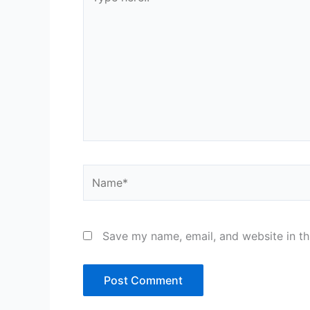
here..
Name*
Save my name, email, and website in th