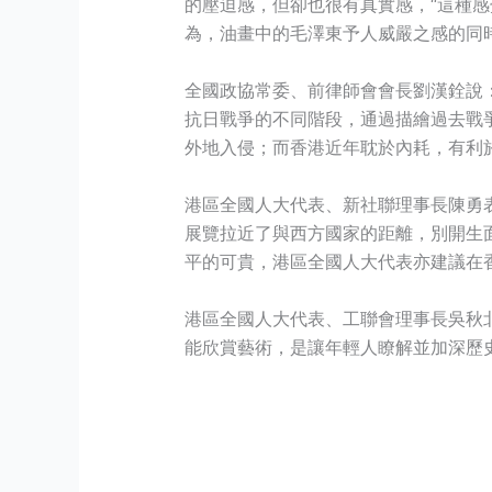
的壓迫感，但卻也很有真實感，“這種
為，油畫中的毛澤東予人威嚴之感的同
全國政協常委、前律師會會長劉漢銓說
抗日戰爭的不同階段，通過描繪過去戰
外地入侵；而香港近年耽於內耗，有利
港區全國人大代表、新社聯理事長陳勇
展覽拉近了與西方國家的距離，別開生
平的可貴，港區全國人大代表亦建議在
港區全國人大代表、工聯會理事長吳秋
能欣賞藝術，是讓年輕人瞭解並加深歷