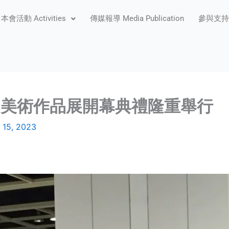
本會活動 Activities
傳媒報導 Media Publication
參與支持 P
》美術作品展開幕典禮隆重舉行
 15, 2023