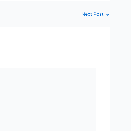
Next Post
→