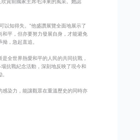
足欣賞前國家主席毛澤東的風采。她認
可以知得失。”他盛讚展覽全面地展示了
尚和平，但亦要努力發展自身，才能避免
爭拗，急起直追。
斯是全世界熱愛和平的人民的共同抗戰，
多場抗戰紀念活動，深刻地反映了現今和
勵。
的感染力，能讓觀眾在重溫歷史的同時亦