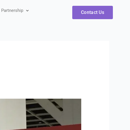
artnership
Contact Us