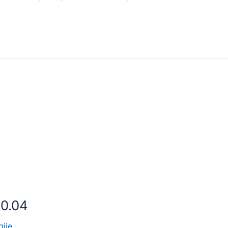
0.04
gjie