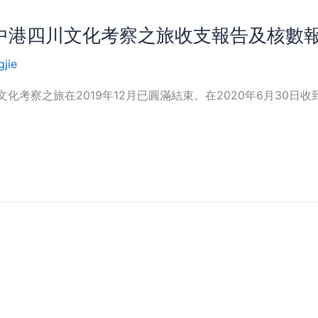
20 中港四川文化考察之旅收支報告及核數
gjie
川文化考察之旅在2019年12月已圓滿結束。在2020年6月3