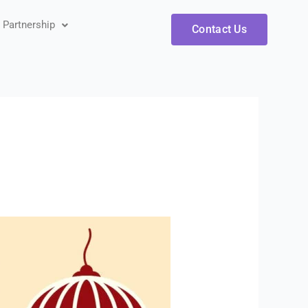
artnership
Contact Us