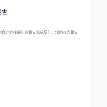
報告
0日收到會計師樓的核數報告完成通知。活動收支報告