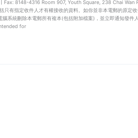
66丨Fax: 8148-4316 Room 907, Youth Square, 238 Chai W
包括只有指定收件人才有權接收的資料。如你並非本電郵的原定
電郵所有複本(包括附加檔案)，並立即通知發件人。 Disclaimer:Th
intended for