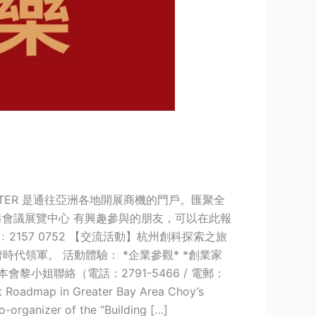
ARTER 是通往亞洲各地開展商機的門戶。匯聚全
香港會議展覽中心 有興趣參與的朋友，可以在此報
57 0752 【交流活動】杭州創科探索之旅
代領軍。 活動體驗： *企業參觀* *創業家
會黎小姐聯絡（電話：2791-5466 / 電郵：
Roadmap in Greater Bay Area Choy’s
-organizer of the “Building […]